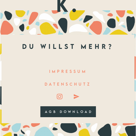
k.
du willst mehr?
IMPRESSUM
DATENSCHUTZ
AGB DOWNLOAD